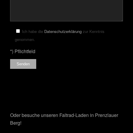
Bitte lasse dieses Feld leer.
Ich habe die
Datenschutzerklärung
zur Kenntnis
genommen.
*) Pflichtfeld
Oder besuche unseren Faltrad-Laden in Prenzlauer
Berg!