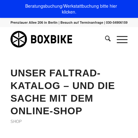
Beratungsbuchung/Werkstattbuchung bitte hier
klicken.
Prenzlauer Allee 206 in Berlin | Besuch auf Terminanfrage | 030-54906159
UNSER FALTRAD-
KATALOG – UND DIE
SACHE MIT DEM
ONLINE-SHOP
SHOP