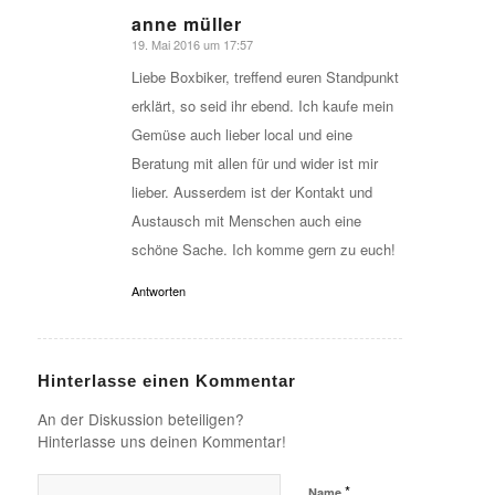
anne müller
19. Mai 2016 um 17:57
sagte:
Liebe Boxbiker, treffend euren Standpunkt
erklärt, so seid ihr ebend. Ich kaufe mein
Gemüse auch lieber local und eine
Beratung mit allen für und wider ist mir
lieber. Ausserdem ist der Kontakt und
Austausch mit Menschen auch eine
schöne Sache. Ich komme gern zu euch!
Antworten
Hinterlasse einen Kommentar
An der Diskussion beteiligen?
Hinterlasse uns deinen Kommentar!
*
Name