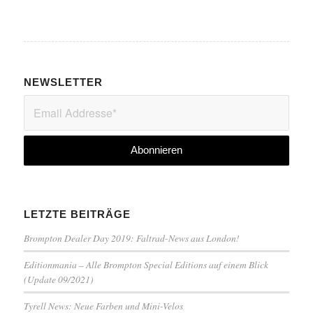
NEWSLETTER
LETZTE BEITRÄGE
Brompton Dealer Day 2019: Faltrad-News aus London!
Editionmania – Alle Brompton Special Editions auf einem Blick
(Update 09/2021)
Tyrell News: Neue Farben und Mini-Velos