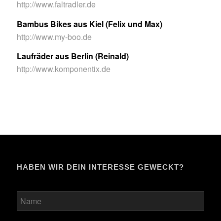
http://www.faltradler.de
Bambus Bikes aus Kiel (Felix und Max)
http://www.my-boo.de
Laufräder aus Berlin (Reinald)
http://www.komponentix.de
HABEN WIR DEIN INTERESSE GEWECKT?
Bitte lasse dieses Feld leer.