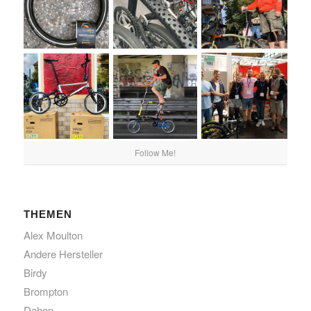
Follow Me!
THEMEN
Alex Moulton
Andere Hersteller
Birdy
Brompton
Dahon