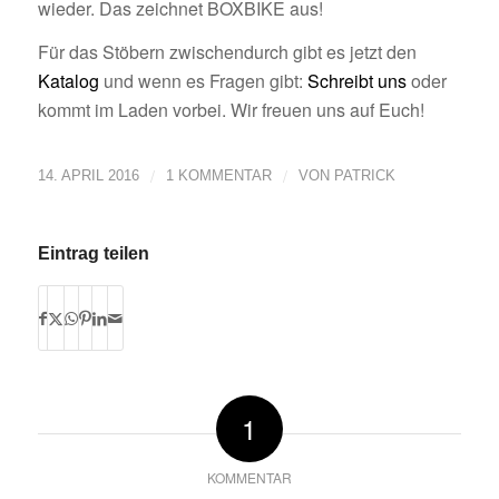
wieder. Das zeichnet BOXBIKE aus!
Für das Stöbern zwischendurch gibt es jetzt den
Katalog
und wenn es Fragen gibt:
Schreibt uns
oder
kommt im Laden vorbei. Wir freuen uns auf Euch!
/
/
14. APRIL 2016
1 KOMMENTAR
VON
PATRICK
Eintrag teilen
1
KOMMENTAR