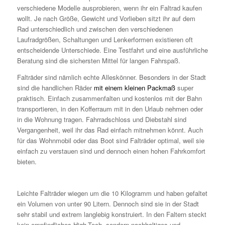
verschiedene Modelle ausprobieren, wenn ihr ein Faltrad kaufen
wollt. Je nach Größe, Gewicht und Vorlieben sitzt ihr auf dem
Rad unterschiedlich und zwischen den verschiedenen
Laufradgrößen, Schaltungen und Lenkerformen existieren oft
entscheidende Unterschiede. Eine Testfahrt und eine ausführliche
Beratung sind die sichersten Mittel für langen Fahrspaß.
Falträder sind nämlich echte Alleskönner. Besonders in der Stadt
sind die handlichen Räder
mit einem kleinen Packmaß
super
praktisch. Einfach zusammenfalten und kostenlos mit der Bahn
transportieren, in den Kofferraum mit in den Urlaub nehmen oder
in die Wohnung tragen. Fahrradschloss und Diebstahl sind
Vergangenheit, weil ihr das Rad einfach mitnehmen könnt. Auch
für das Wohnmobil oder das Boot sind Falträder optimal, weil sie
einfach zu verstauen sind und dennoch einen hohen Fahrkomfort
bieten.
Leichte Falträder wiegen um die 10 Kilogramm und haben gefaltet
ein Volumen von unter 90 Litern. Dennoch sind sie in der Stadt
sehr stabil und extrem langlebig konstruiert. In den Faltern steckt
kein empfindliches High-Tech, sondern nachhaltiges und