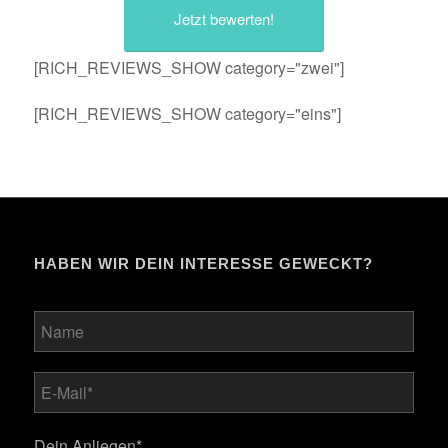
Jetzt bewerten!
[RICH_REVIEWS_SHOW category="zwei"]
[RICH_REVIEWS_SHOW category="eins"]
HABEN WIR DEIN INTERESSE GEWECKT?
Bitte lasse dieses Feld leer.
Dein Anliegen*