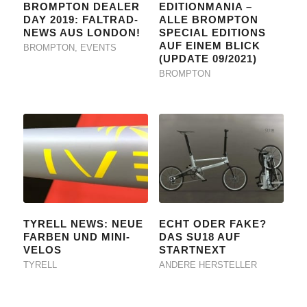
BROMPTON DEALER
EDITIONMANIA –
DAY 2019: FALTRAD-
ALLE BROMPTON
NEWS AUS LONDON!
SPECIAL EDITIONS
AUF EINEM BLICK
BROMPTON
,
EVENTS
(UPDATE 09/2021)
BROMPTON
TYRELL NEWS: NEUE
ECHT ODER FAKE?
FARBEN UND MINI-
DAS SU18 AUF
VELOS
STARTNEXT
TYRELL
ANDERE HERSTELLER