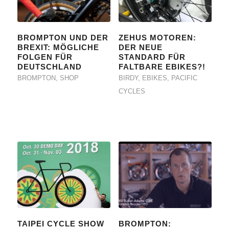
BROMPTON UND DER
ZEHUS MOTOREN:
BREXIT: MÖGLICHE
DER NEUE
FOLGEN FÜR
STANDARD FÜR
DEUTSCHLAND
FALTBARE EBIKES?!
BROMPTON
,
SHOP
BIRDY
,
EBIKES
,
PACIFIC
CYCLES
TAIPEI CYCLE SHOW
BROMPTON: