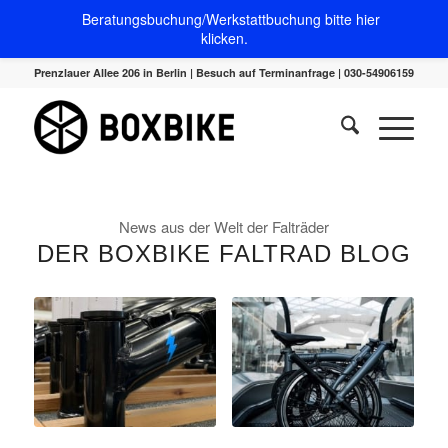
Beratungsbuchung/Werkstattbuchung bitte hier
klicken.
Prenzlauer Allee 206 in Berlin | Besuch auf Terminanfrage | 030-54906159
News aus der Welt der Falträder
DER BOXBIKE FALTRAD BLOG