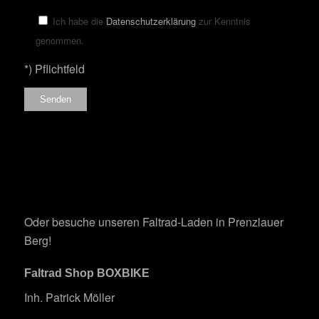
Bitte lasse dieses Feld leer.
Ich habe die
Datenschutzerklärung
zur Kenntnis
genommen.
*) Pflichtfeld
Oder besuche unseren Faltrad-Laden in Prenzlauer
Berg!
Faltrad Shop BOXBIKE
Inh. Patrick Möller