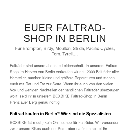
EUER FALTRAD-
SHOP IN BERLIN
Für Brompton, Birdy, Moulton, Strida, Pacific Cycles,
Tern, Tyrell,…
Falträder sind unsere absolute Leidenschaft. In unserem Faltrad-
Shop im Herzen von Berlin verkaufen wir seit 2009 Falträder aller
Hersteller, machen kleine und größere Reparaturen und stehen
euch mit Rat und Tat zur Seite. Wenn ihr euch von den vielen
Vor- und wenigen Nachteilen der handlichen Falträder überzeugen
wollt, seid ihr in unserem BOXBIKE Faltrad-Shop in Berlin
Prenzlauer Berg genau richtig.
Faltrad kaufen in Berlin? Wir sind die Spezialisten
BOXBIKE ist (noch) kein Onlineshop für Falträder. Wir versenden
zwar unsere Bikes auch per Post, aber natürlich solltet ihr