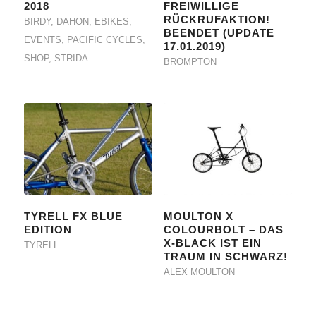
2018
FREIWILLIGE
RÜCKRUFAKTION!
BIRDY
,
DAHON
,
EBIKES
,
BEENDET (UPDATE
EVENTS
,
PACIFIC CYCLES
,
17.01.2019)
SHOP
,
STRIDA
BROMPTON
TYRELL FX BLUE
MOULTON X
EDITION
COLOURBOLT – DAS
X-BLACK IST EIN
TYRELL
TRAUM IN SCHWARZ!
ALEX MOULTON