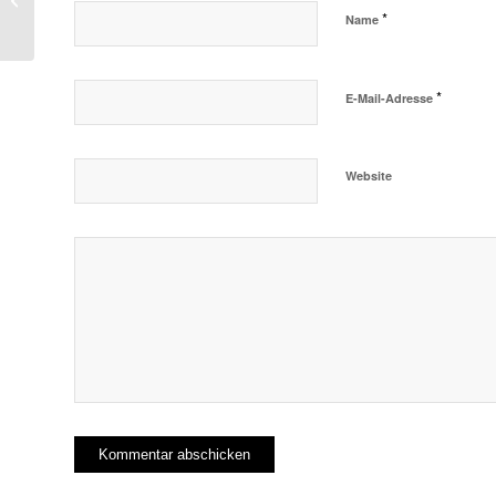
*
Name
mit Gunnar Fehlau
*
E-Mail-Adresse
Website