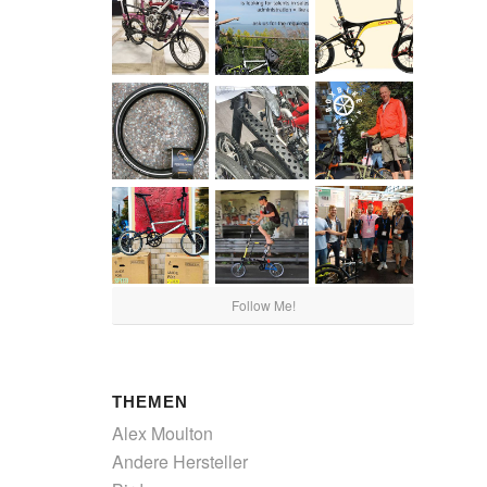
Follow Me!
THEMEN
Alex Moulton
Andere Hersteller