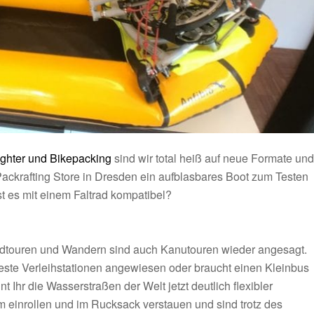
ighter und Bikepacking
sind wir total heiß auf neue Formate und
ackrafting Store in Dresden ein aufblasbares Boot zum Testen
st es mit einem Faltrad kompatibel?
adtouren und Wandern sind auch Kanutouren wieder angesagt.
 feste Verleihstationen angewiesen oder braucht einen Kleinbus
t Ihr die Wasserstraßen der Welt jetzt deutlich flexibler
 einrollen und im Rucksack verstauen und sind trotz des