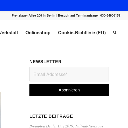
Prenzlauer Allee 206 in Berlin | Besuch auf Terminanfrage | 030-54906159
erkstatt
Onlineshop
Cookie-Richtlinie (EU)
NEWSLETTER
LETZTE BEITRÄGE
Brompton Dealer Day 2019: Faltrad-News aus