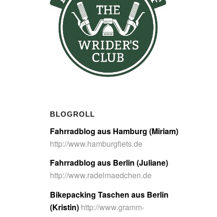
BLOGROLL
Fahrradblog aus Hamburg (Miriam)
http://www.hamburgfiets.de
Fahrradblog aus Berlin (Juliane)
http://www.radelmaedchen.de
Bikepacking Taschen aus Berlin
(Kristin)
http://www.gramm-