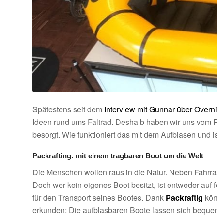
Spätestens seit dem
Interview mit Gunnar über Overn
Ideen rund ums Faltrad. Deshalb haben wir uns vom P
besorgt. Wie funktioniert das mit dem Aufblasen und i
Packrafting: mit einem tragbaren Boot um die Welt
Die Menschen wollen raus in die Natur. Neben Fahrr
Doch wer kein eigenes Boot besitzt, ist entweder auf
für den Transport seines Bootes. Dank
Packraftig
könn
erkunden: Die aufblasbaren Boote lassen sich bequem