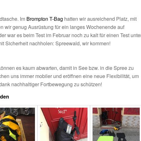
dtasche. Im
Brompton T-Bag
hatten wir ausreichend Platz, mit
en wir genug Ausrüstung für ein langes Wochenende auf
r war es beim Test im Februar noch zu kalt für einen Test unte
t Sicherheit nachholen: Spreewald, wir kommen!
 können es kaum abwarten, damit in See bzw. in die Spree zu
en uns immer mobiler und eröffnen eine neue Flexibilität, um
 dank nachhaltiger Fortbewegung zu schützen!
sden