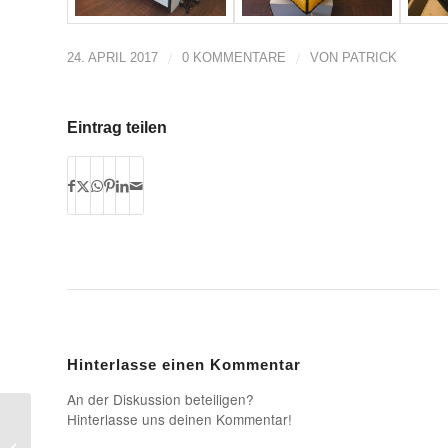
/
/
24. APRIL 2017
0 KOMMENTARE
VON
PATRICK
Eintrag teilen
Hinterlasse einen Kommentar
An der Diskussion beteiligen?
Hinterlasse uns deinen Kommentar!
Overnighter und
Bikepacking: Interview