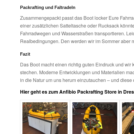
Packrafting und Faltradeln
Zusammengepackt passt das Boot locker Eure Fahrra
einer zusätzlichen Satteltasche oder Rucksack könnt
Fahrradwegen und Wasserstraßen transportieren. Leide
Realbedingungen. Den werden wir im Sommer aber mi
Fazit
Das Boot macht einen richtig guten Eindruck und wir
stechen. Moderne Entwicklungen und Materialien mach
in die Natur um uns herum einzutauchen – und diese
Hier geht es zum Anfibio Packrafting Store in Dre