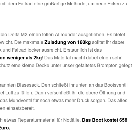
n mit dem Faltrad eine großartige Methode, um neue Ecken zu
io Delta MX einen tollen Allrounder ausgeliehen. Es bietet
Gewicht. Die maximale
Zuladung von 180kg
solltet Ihr dabei
und Faltrad locker ausreicht. Erstaunlich ist das
on weniger als 2kg
! Das Material macht dabei einen sehr
chutz eine kleine Decke unter unser gefaltetes Brompton gelegt
annten Blasesack. Den schließt Ihr unten an das Bootsventil
el Luft zu füllen. Dann verschließt Ihr die obere Öffnung und
r das Mundventil für noch etwas mehr Druck sorgen. Das alles
en einsatzbereit.
h etwas Reparaturmaterial für Notfälle.
Das Boot kostet 658
Euro.