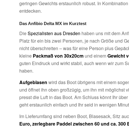
geringen Gewichts erstaunlich robust. In Kombinatio
entdecken.
Das Anfibio Delta MX im Kurztest
Die
Spezialisten aus Dresden
haben uns mit dem Anfib
Platz für ein bis zwei Personen, je nach Größe und 
nicht überschreiten – was für eine Person plus Gepäck 
kleine
Packmaß von 30x20cm
und einem
Gewicht v
guten Eindruck und wirkt stabil, auch wenn wir zum S
haben.
Aufgeblasen
wird das Boot übrigens mit einem sogen
und öffnet ihn oben großzügig, um ihn mit möglichst vi
presst die Luft in das Boot. Am Schluss könnt Ihr übe
geht erstaunlich einfach und Ihr seid in wenigen Minut
Im Lieferumfang sind neben Boot, Blasesack, Sitz auc
Euro, zerlegbare Paddel zwischen 60 und ca. 300 