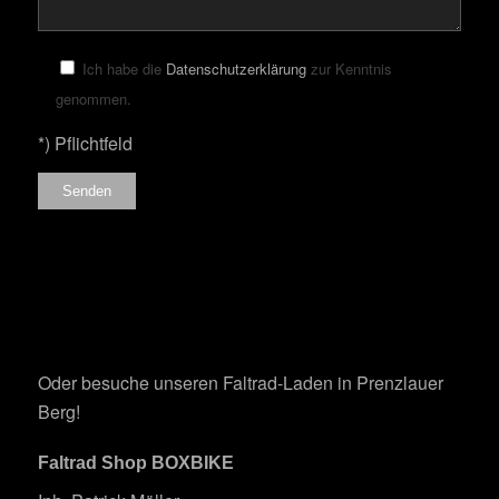
Bitte lasse dieses Feld leer.
Ich habe die
Datenschutzerklärung
zur Kenntnis
genommen.
*) Pflichtfeld
Oder besuche unseren Faltrad-Laden in Prenzlauer
Berg!
Faltrad Shop BOXBIKE