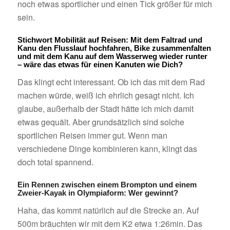
noch etwas sportlicher und einen Tick größer für mich
sein.
Stichwort Mobilität auf Reisen: Mit dem Faltrad und
Kanu den Flusslauf hochfahren, Bike zusammenfalten
und mit dem Kanu auf dem Wasserweg wieder runter
– wäre das etwas für einen Kanuten wie Dich?
Das klingt echt interessant. Ob ich das mit dem Rad
machen würde, weiß ich ehrlich gesagt nicht. Ich
glaube, außerhalb der Stadt hätte ich mich damit
etwas gequält. Aber grundsätzlich sind solche
sportlichen Reisen immer gut. Wenn man
verschiedene Dinge kombinieren kann, klingt das
doch total spannend.
Ein Rennen zwischen einem Brompton und einem
Zweier-Kayak in Olympiaform: Wer gewinnt?
Haha, das kommt natürlich auf die Strecke an. Auf
500m bräuchten wir mit dem K2 etwa 1:26min. Das