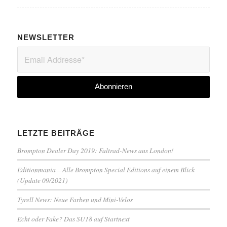
NEWSLETTER
LETZTE BEITRÄGE
Brompton Dealer Day 2019: Faltrad-News aus London!
Editionmania – Alle Brompton Special Editions auf einem Blick
(Update 09/2021)
Tyrell News: Neue Farben und Mini-Velos
Echt oder Fake? Das SU18 auf Startnext