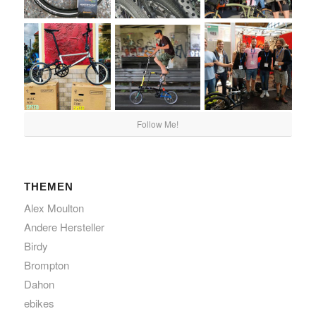
Follow Me!
THEMEN
Alex Moulton
Andere Hersteller
Birdy
Brompton
Dahon
ebikes