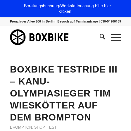
Beratungsbuchung/Werkstattbuchung bitte hier
klicken.
Prenzlauer Allee 206 in Berlin | Besuch auf Terminanfrage | 030-54906159
BOXBIKE TESTRIDE III
– KANU-
OLYMPIASIEGER TIM
WIESKÖTTER AUF
DEM BROMPTON
BROMPTON
,
SHOP
,
TEST