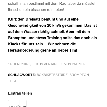
schafft man bestimmt mit dem Rad, aber da müsstet
ihr schon ein bisschen reintreten!
Kurz den Dreisatz bemüht und auf eine
Geschwindigkeit von 20 km/h gekommen. Das ist
auf dem Wasser richtig schnell. Aber mit dem
Brompton und etwas Training sollte das doch ein
Klacks für uns sein… Wir nehmen die
Herausforderung gerne an, lieber Tim!
/
/
14. JUNI 2016
0 KOMMENTARE
VON
PATRICK
SCHLAGWORTE:
BOXBIKETESTRIDE
,
BROMPTON
,
TEST
Eintrag teilen