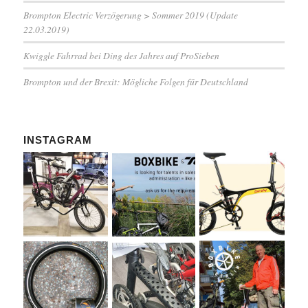
Brompton Electric Verzögerung > Sommer 2019 (Update
22.03.2019)
Kwiggle Fahrrad bei Ding des Jahres auf ProSieben
Brompton und der Brexit: Mögliche Folgen für Deutschland
INSTAGRAM