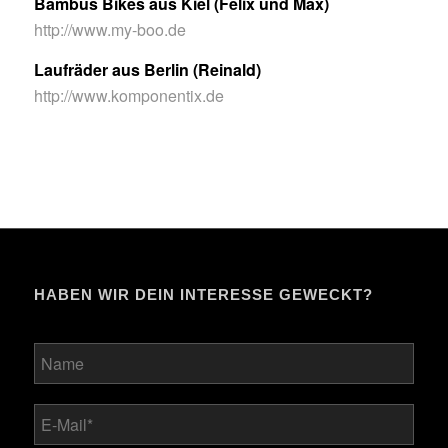
Bambus Bikes aus Kiel (Felix und Max)
http://www.my-boo.de
Laufräder aus Berlin (Reinald)
http://www.komponentix.de
HABEN WIR DEIN INTERESSE GEWECKT?
Bitte lasse dieses Feld leer.