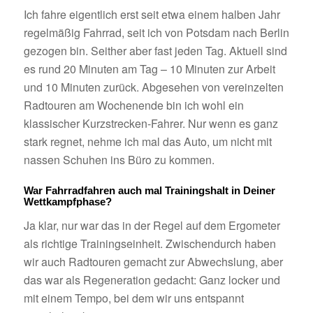
Ich fahre eigentlich erst seit etwa einem halben Jahr
regelmäßig Fahrrad, seit ich von Potsdam nach Berlin
gezogen bin. Seither aber fast jeden Tag. Aktuell sind
es rund 20 Minuten am Tag – 10 Minuten zur Arbeit
und 10 Minuten zurück. Abgesehen von vereinzelten
Radtouren am Wochenende bin ich wohl ein
klassischer Kurzstrecken-Fahrer. Nur wenn es ganz
stark regnet, nehme ich mal das Auto, um nicht mit
nassen Schuhen ins Büro zu kommen.
War Fahrradfahren auch mal Trainingshalt in Deiner
Wettkampfphase?
Ja klar, nur war das in der Regel auf dem Ergometer
als richtige Trainingseinheit. Zwischendurch haben
wir auch Radtouren gemacht zur Abwechslung, aber
das war als Regeneration gedacht: Ganz locker und
mit einem Tempo, bei dem wir uns entspannt