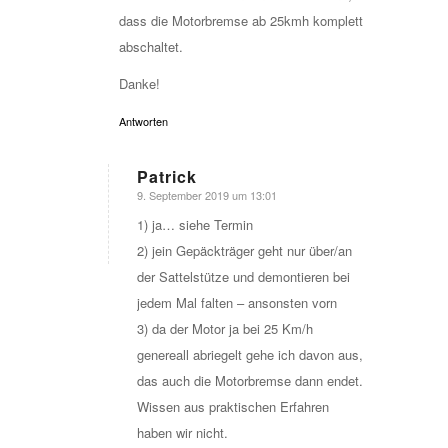
dass die Motorbremse ab 25kmh komplett
abschaltet.
Danke!
Antworten
Patrick
9. September 2019 um 13:01
sagte:
1) ja… siehe Termin
2) jein Gepäckträger geht nur über/an
der Sattelstütze und demontieren bei
jedem Mal falten – ansonsten vorn
3) da der Motor ja bei 25 Km/h
genereall abriegelt gehe ich davon aus,
das auch die Motorbremse dann endet.
Wissen aus praktischen Erfahren
haben wir nicht.