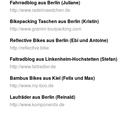
Fahrradblog aus Berlin (Juliane)
http://www.radelmaedchen.de
Bikepacking Taschen aus Berlin (Kristin)
http://www.gramm-tourpacking.com
Reflective Bikes aus Berlin (Ebi und Antoine)
http://reflective.bike
Faltradblog aus Linkenheim-Hochstetten (Stefan)
http://www.faltradler.de
Bambus Bikes aus Kiel (Felix und Max)
http://www.my-boo.de
Laufräder aus Berlin (Reinald)
http://www.komponentix.de