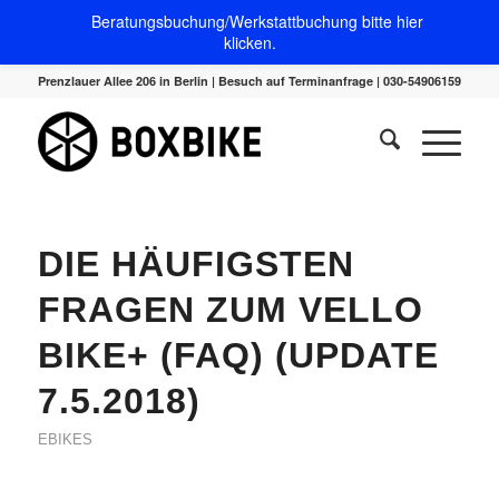
Beratungsbuchung/Werkstattbuchung bitte hier
klicken.
Prenzlauer Allee 206 in Berlin | Besuch auf Terminanfrage | 030-54906159
DIE HÄUFIGSTEN
FRAGEN ZUM VELLO
BIKE+ (FAQ) (UPDATE
7.5.2018)
EBIKES