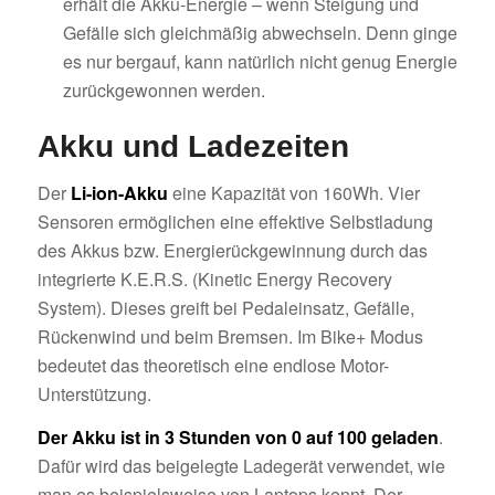
erhält die Akku-Energie – wenn Steigung und
Gefälle sich gleichmäßig abwechseln. Denn ginge
es nur bergauf, kann natürlich nicht genug Energie
zurückgewonnen werden.
Akku und Ladezeiten
Der
Li-ion-Akku
eine Kapazität von 160Wh. Vier
Sensoren ermöglichen eine effektive Selbstladung
des Akkus bzw. Energierückgewinnung durch das
integrierte K.E.R.S. (Kinetic Energy Recovery
System). Dieses greift bei Pedaleinsatz, Gefälle,
Rückenwind und beim Bremsen. Im Bike+ Modus
bedeutet das theoretisch eine endlose Motor-
Unterstützung.
Der Akku ist in 3 Stunden von 0 auf 100 geladen
.
Dafür wird das beigelegte Ladegerät verwendet, wie
man es beispielsweise von Laptops kennt. Der