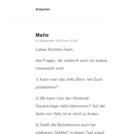
Antworten
Malte
9. September 2019 um 10:40
sagte:
Liebes Boxbike-Team,
drei Fragen, die vielleicht auch für andere
interessant sind:
1) Kann man das Vello Bike+ bei Euch
probefahren?
2) Wo kann man den Hinterrad-
Gepäckträger dafür bekommen? Auf der
Seite von Vello ist er nicht zu finden.
3) Greift die Motorbremse auch bei
stärkerem Gefälle? In einem Test stand,