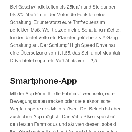
Bei Geschwindigkeiten bis 25km/h und Steigungen
bis 8% übernimmt der Motor die Funktion einer
Schaltung: Er unterstützt eure Trittfrequenz im
perfekten Maß. Wer trotzdem eine Schaltung möchte,
für den bietet Vello ein Planetengetriebe als 2-Gang-
Schaltung an. Der Schlumpf High Speed Drive hat
eine Übersetzung von 1:1,65, das Schlumpf Mountain
Drive bietet sogar ein Verhältnis von 1:2,5.
Smartphone-App
Mit der App könnt ihr die Fahrmodi wechseln, eure
Bewegungsdaten tracken oder die elektronische
Wegfahrsperre des Motors lösen. Der Betrieb ist aber
auch ohne App möglich: Das Vello Bike+ speichert
den letzten Fahrmodus und aktiviert diesen, sobald
ihr 10km/h schnell seid und 3x nach hinten getreten