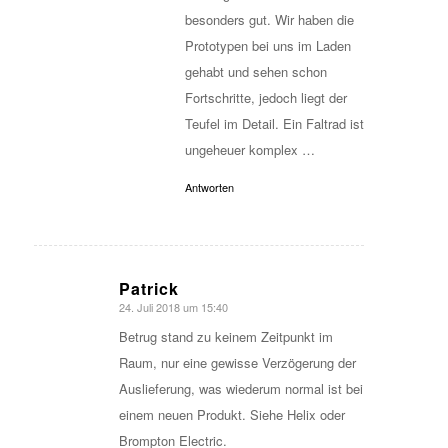
besonders gut. Wir haben die
Prototypen bei uns im Laden
gehabt und sehen schon
Fortschritte, jedoch liegt der
Teufel im Detail. Ein Faltrad ist
ungeheuer komplex …
Antworten
Patrick
24. Juli 2018 um 15:40
sagte:
Betrug stand zu keinem Zeitpunkt im
Raum, nur eine gewisse Verzögerung der
Auslieferung, was wiederum normal ist bei
einem neuen Produkt. Siehe Helix oder
Brompton Electric.