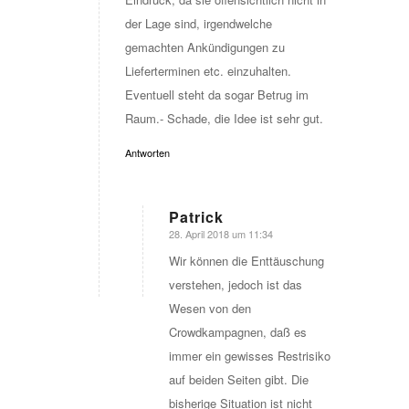
der Lage sind, irgendwelche
gemachten Ankündigungen zu
Lieferterminen etc. einzuhalten.
Eventuell steht da sogar Betrug im
Raum.- Schade, die Idee ist sehr gut.
Antworten
Patrick
28. April 2018 um 11:34
sagte:
Wir können die Enttäuschung
verstehen, jedoch ist das
Wesen von den
Crowdkampagnen, daß es
immer ein gewisses Restrisiko
auf beiden Seiten gibt. Die
bisherige Situation ist nicht