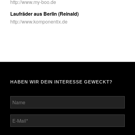
http://www.my-boo.de
Laufräder aus Berlin (Reinald)
http://www.komponentix.de
HABEN WIR DEIN INTERESSE GEWECKT?
Bitte lasse dieses Feld leer.