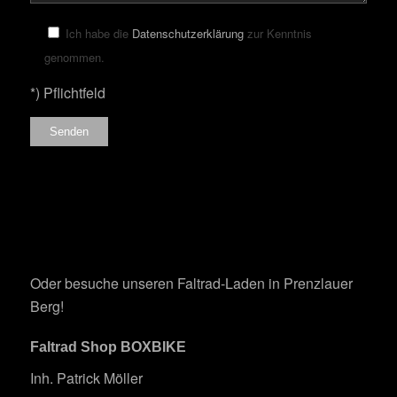
Bitte lasse dieses Feld leer.
Ich habe die
Datenschutzerklärung
zur Kenntnis
genommen.
*) Pflichtfeld
Oder besuche unseren Faltrad-Laden in Prenzlauer
Berg!
Faltrad Shop BOXBIKE
Inh. Patrick Möller