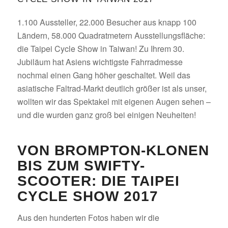
1.100 Aussteller, 22.000 Besucher aus knapp 100
Ländern, 58.000 Quadratmetern Ausstellungsfläche:
die Taipei Cycle Show in Taiwan! Zu Ihrem 30.
Jubiläum hat Asiens wichtigste Fahrradmesse
nochmal einen Gang höher geschaltet. Weil das
asiatische Faltrad-Markt deutlich größer ist als unser,
wollten wir das Spektakel mit eigenen Augen sehen –
und die wurden ganz groß bei einigen Neuheiten!
VON BROMPTON-KLONEN
BIS ZUM SWIFTY-
SCOOTER: DIE TAIPEI
CYCLE SHOW 2017
Aus den hunderten Fotos haben wir die