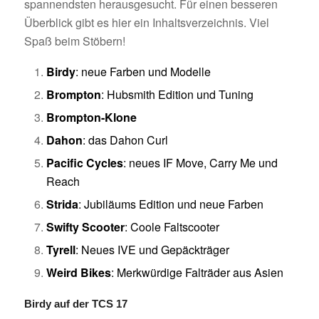
spannendsten herausgesucht. Für einen besseren
Überblick gibt es hier ein Inhaltsverzeichnis. Viel
Spaß beim Stöbern!
Birdy
: neue Farben und Modelle
Brompton
: Hubsmith Edition und Tuning
Brompton-Klone
Dahon
: das Dahon Curl
Pacific Cycles
: neues IF Move, Carry Me und
Reach
Strida
: Jubiläums Edition und neue Farben
Swifty Scooter
: Coole Faltscooter
Tyrell
: Neues IVE und Gepäckträger
Weird Bikes
: Merkwürdige Falträder aus Asien
Birdy auf der TCS 17