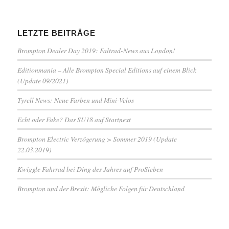
LETZTE BEITRÄGE
Brompton Dealer Day 2019: Faltrad-News aus London!
Editionmania – Alle Brompton Special Editions auf einem Blick
(Update 09/2021)
Tyrell News: Neue Farben und Mini-Velos
Echt oder Fake? Das SU18 auf Startnext
Brompton Electric Verzögerung > Sommer 2019 (Update
22.03.2019)
Kwiggle Fahrrad bei Ding des Jahres auf ProSieben
Brompton und der Brexit: Mögliche Folgen für Deutschland