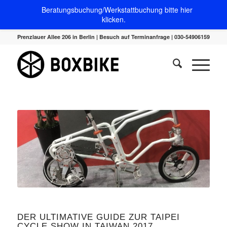
Beratungsbuchung/Werkstattbuchung bitte hier
klicken.
Prenzlauer Allee 206 in Berlin | Besuch auf Terminanfrage | 030-54906159
DER ULTIMATIVE GUIDE ZUR TAIPEI
CYCLE SHOW IN TAIWAN 2017