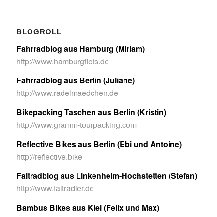
BLOGROLL
Fahrradblog aus Hamburg (Miriam)
http://www.hamburgfiets.de
Fahrradblog aus Berlin (Juliane)
http://www.radelmaedchen.de
Bikepacking Taschen aus Berlin (Kristin)
http://www.gramm-tourpacking.com
Reflective Bikes aus Berlin (Ebi und Antoine)
http://reflective.bike
Faltradblog aus Linkenheim-Hochstetten (Stefan)
http://www.faltradler.de
Bambus Bikes aus Kiel (Felix und Max)